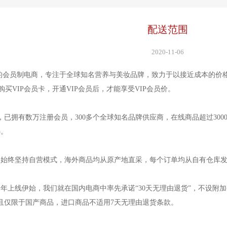
配送范围
2020-11-06
的会员制电商，专注于全球知名营养与美妆品牌，致力于以接近成本的价格
购买VIP会员卡，开通VIP会员后，才能享受VIP会员价。
以来，已拥有数万注册会员，300多个全球知名品牌供应商，在线商品超过30
心。
们始终坚持自营模式，海外商品均从原产地直采，每个订单均从自有仓库
11年上线伊始，我们就在国内电商中率先承诺“30天无理由退货”，不设
且仅限于国产商品，进口商品不适用7天无理由退货条款。