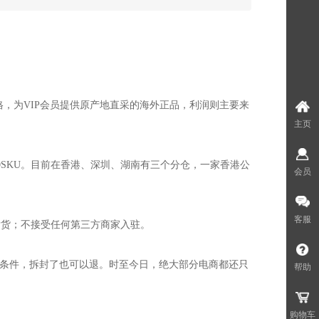
，为VIP会员提供原产地直采的海外正品，利润则主要来
主页
00SKU。目前在香港、深圳、湖南有三个分仓，一家香港公
会员
客服
发货；不接受任何第三方商家入驻。
附加条件，拆封了也可以退。时至今日，绝大部分电商都还只
帮助
购物车