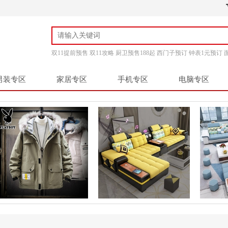
双11提前预售
双11攻略
厨卫预售188起
西门子预订
钟表1元预订
男装专区
家居专区
手机专区
电脑专区