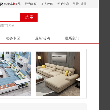
0
购物车
商品
设为首页
加入收藏
帮助中心
登录
|
注册
面膜节1元抢
服务专区
最新活动
联系我们