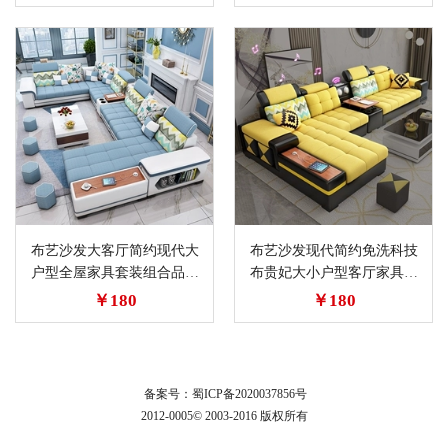
布艺沙发大客厅简约现代大
布艺沙发现代简约免洗科技
户型全屋家具套装组合品牌
布贵妃大小户型客厅家具组
科技皮布沙发
合套装经济型
￥180
￥180
备案号：
蜀ICP备2020037856号
2012-0005© 2003-2016 版权所有