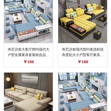
布艺沙发大客厅简约现代大
布艺沙发现代简约免洗科技
户型全屋家具套装组合品牌
布贵妃大小户型客厅家具组
科技皮布沙发
合套装经济型
￥180
￥180