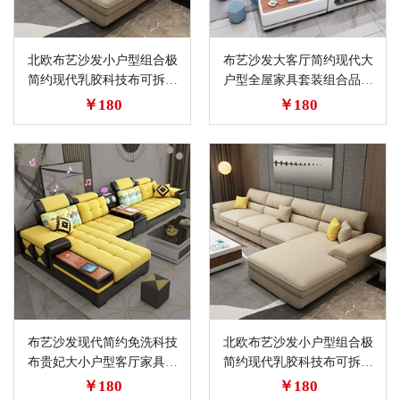
北欧布艺沙发小户型组合极
布艺沙发大客厅简约现代大
简约现代乳胶科技布可拆洗
户型全屋家具套装组合品牌
转角客厅家具
科技皮布沙发
￥180
￥180
布艺沙发现代简约免洗科技
北欧布艺沙发小户型组合极
布贵妃大小户型客厅家具组
简约现代乳胶科技布可拆洗
合套装经济型
转角客厅家具
￥180
￥180