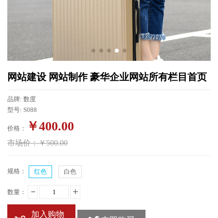
网站建设 网站制作 豪华企业网站所有栏目首页
品牌: 数度
型号: S088
￥
400.00
价格：
市场价：
￥
500.00
规格：
红色
白色
数量：
加入购物