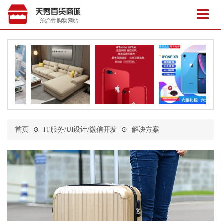
首页
⊙
IT服务/UI设计/微信开发
⊙
解决方案