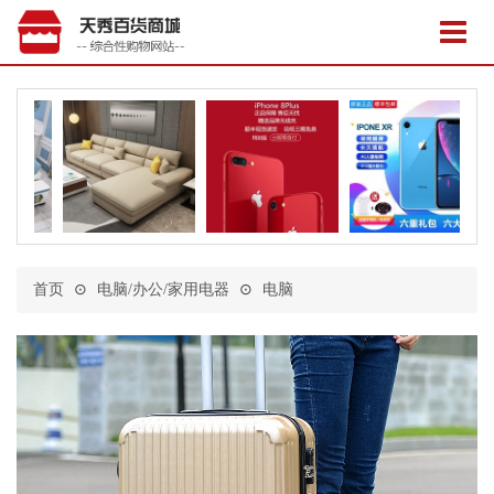
首页
⊙
电脑/办公/家用电器
⊙
电脑