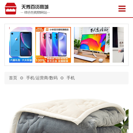
首页
⊙
手机/运营商/数码
⊙
手机