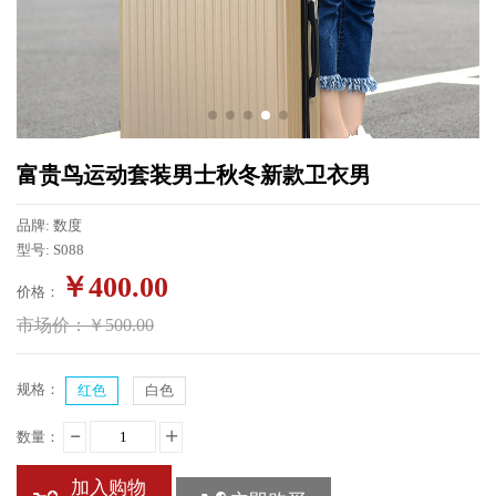
富贵鸟运动套装男士秋冬新款卫衣男
品牌: 数度
型号: S088
￥
400.00
价格：
市场价：
￥
500.00
规格：
红色
白色
数量：
加入购物